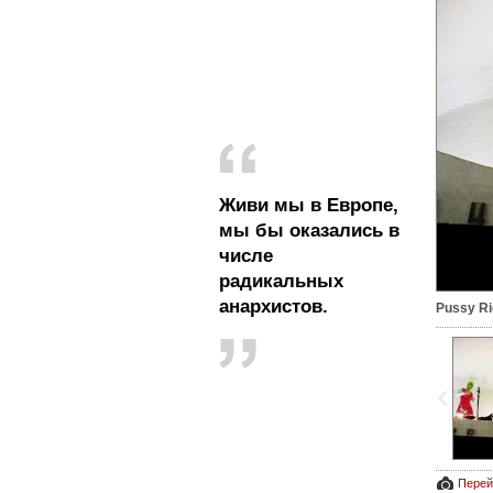
Живи мы в Европе,
мы бы оказались в
числе
радикальных
анархистов.
Pussy Ri
Перей