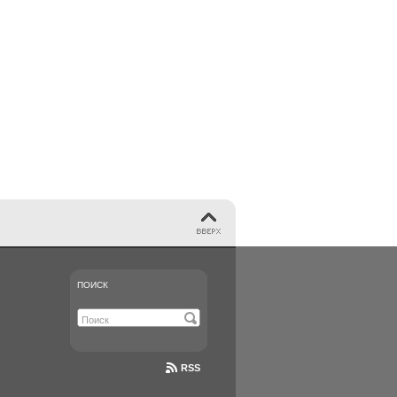
ПОИСК
RSS