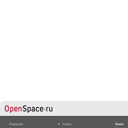
Редакция
Плеер
Кино