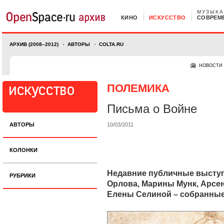
МУЗЫКА
КИНО
ИСКУССТВО
СОВРЕМ
АРХИВ (2008–2012)
АВТОРЫ
COLTA.RU
НОВОСТИ
ПОЛЕМИКА
Письма о Войне
АВТОРЫ
10/03/2011
КОЛОНКИ
Недавние публичные выступ
РУБРИКИ
Орлова, Марины Мунк, Арсен
Елены Селиной – собранные