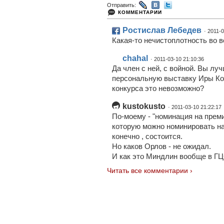
Отправить:
КОММЕНТАРИИ
Ростислав Лебедев
· 2011-
Какая-то нечистоплотность во в
chahal
· 2011-03-10 21:10:36
Да член с ней, с войной. Вы лу
персональную выставку Иры Кор
конкурса это невозможно?
kustokusto
· 2011-03-10 21:22:17
По-моему - "номинация на преми
которую можно номинировать на
конечно , состоится.
Но каков Орлов - не ожидал.
И как это Миндлин вообще в Г
Читать все комментарии ›