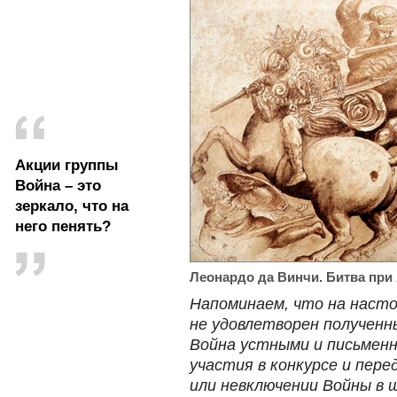
Акции группы
Война – это
зеркало, что на
него пенять?
Леонардо да Винчи. Битва при 
Напоминаем, что на наст
не удовлетворен полученн
Война устными и письмен
участия в конкурсе и пере
или невключении Войны в