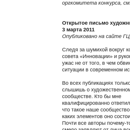
оргкомитета конкурса, см
Открытое письмо художн
3 марта 2011
Опубликовано на сайте Г
Следя за шумихой вокруг к
совета «Инновации» и рук
ужас не от того, в чем обв
ситуации в современном ис
Во всех публикациях только
слышишь о художественно
сообществе. Кто бы мне
квалифицированно ответил
что такое наше сообщество,
каких элементов оно состо
Почти все авторы почему-т
смело заявляют от лица вс