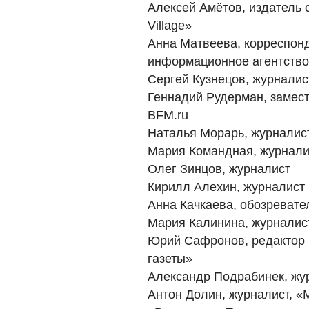
Алексей Амётов, издатель 
Village»
Анна Матвеева, корреспонд
информационное агентство
Сергей Кузнецов, журналис
Геннадий Рудерман, замест
BFM.ru
Наталья Морарь, журналис
Мария Командная, журнали
Олег Зинцов, журналист
Кирилл Алехин, журналист
Анна Качкаева, обозреват
Мария Калинина, журналис
Юрий Сафронов, редактор 
газеты»
Александр Подрабинек, жур
Антон Долин, журналист, «