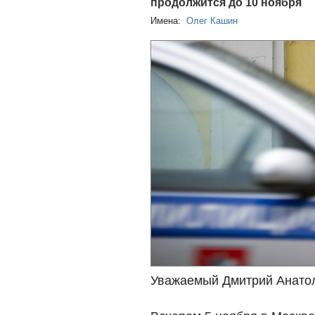
продолжится до 10 ноября
Имена:
Олег Кашин
Уважаемый Дмитрий Анато