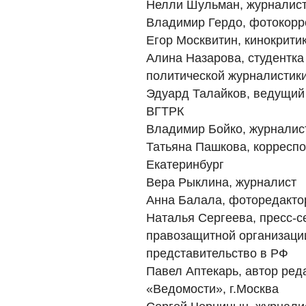
Нелли Шульман, журналис
Владимир Гердо, фотокорр
Егор Москвитин, кинокрити
Алина Назарова, студентка
политической журналистик
Эдуард Талайков, ведущий 
ВГТРК
Владимир Бойко, журналис
Татьяна Пашкова, корреспо
Екатеринбург
Вера Рыклина, журналист
Анна Балала, фоторедакто
Наталья Сергеева, пресс-
правозащитной организации 
представительство в РФ
Павел Аптекарь, автор ред
«Ведомости», г.Москва