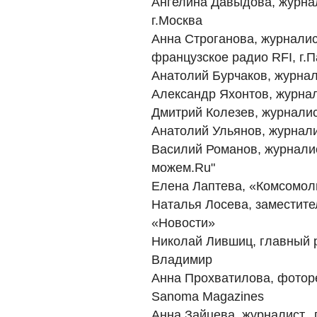
Ангелина Давыдова, журнал
г.Москва
Анна Строганова, журнали
французское радио RFI, г.
Анатолий Бурчаков, журна
Александр Яхонтов, журна
Дмитрий Колезев, журналис
Анатолий Ульянов, журнал
Василий Романов, журналис
можем.Ru"
Елена Лаптева, «Комсомоль
Наталья Лосева, заместите
«Новости»
Николай Лившиц, главный р
Владимир
Анна Прохватилова, фоторе
Sanoma Magazines
Анна Зайцева, журналист, 