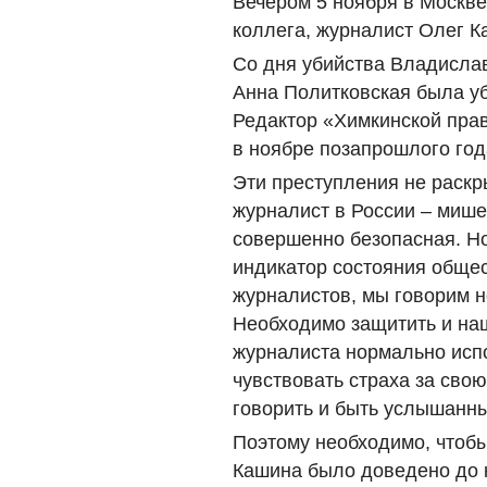
Вечером 5 ноября в Москве
коллега, журналист Олег К
Со дня убийства Владислав
Анна Политковская была уб
Редактор «Химкинской пра
в ноябре позапрошлого год
Эти преступления не раскры
журналист в России – мише
совершенно безопасная. Но
индикатор состояния обще
журналистов, мы говорим н
Необходимо защитить и на
журналиста нормально испо
чувствовать страха за свою
говорить и быть услышанн
Поэтому необходимо, чтоб
Кашина было доведено до 