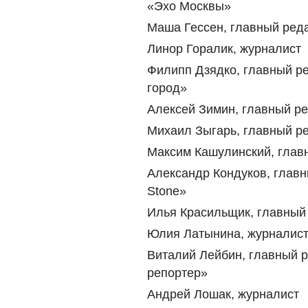
«Эхо Москвы»
Маша Гессен, главный ред
Линор Горалик, журналист
Филипп Дзядко, главный р
город»
Алексей Зимин, главный р
Михаил Зыгарь, главный р
Максим Кашулинский, глав
Александр Кондуков, главн
Stone»
Илья Красильщик, главный
Юлия Латынина, журналис
Виталий Лейбин, главный 
репортер»
Андрей Лошак, журналист