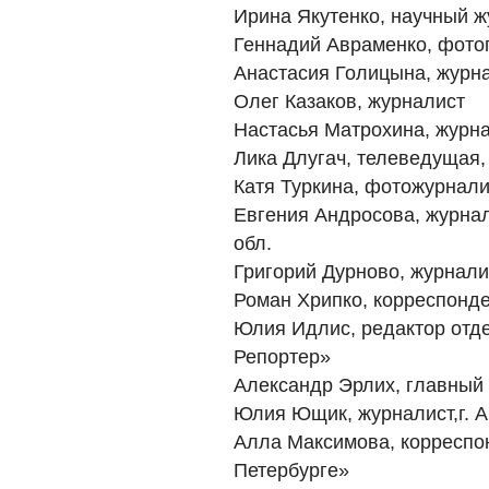
Ирина Якутенко, научный ж
Геннадий Авраменко, фото
Анастасия Голицына, журн
Олег Казаков, журналист
Настасья Матрохина, журн
Лика Длугач, телеведущая,
Катя Туркина, фотожурнали
Евгения Андросова, журнали
обл.
Григорий Дурново, журнали
Роман Хрипко, корреспонде
Юлия Идлис, редактор отде
Репортер»
Александр Эрлих, главный 
Юлия Ющик, журналист,г. 
Алла Максимова, корреспо
Петербурге»