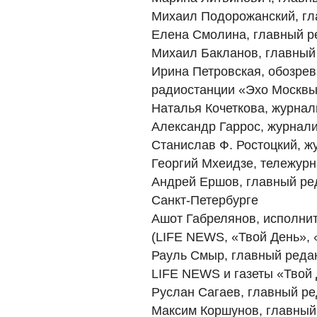
Михаил Подорожанский, гл
Елена Смолина, главный р
Михаил Бакланов, главный
Ирина Петровская, обозрев
радиостанции «Эхо Москв
Наталья Кочеткова, журнал
Александр Гаррос, журнал
Станислав Ф. Ростоцкий, ж
Георгий Мхеидзе, тележур
Андрей Ершов, главный ре
Санкт-Петербурге
Ашот Габрелянов, исполни
(LIFE NEWS, «Твой День», 
Рауль Смыр, главный реда
LIFE NEWS и газеты «Твой
Руслан Сагаев, главный ре
Максим Коршунов, главный