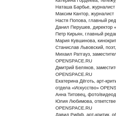
Катерина Гордеева, тележу
Наташа Барбье, журналист
Максим Кантор, журналист
Настя Попова, главный ред
Данил Перушев, директор «
Петр Кирьян, главный редак
Мария Кувшинова, кинокри
Станислав Львовский, поэт
Михаил Ратгауз, заместите
OPENSPACE.RU
Дмитрий Беляков, заместит
OPENSPACE.RU
Екатерина Дёготь, арт-крит
отдела «Искусство» OPEN
Анна Титовец, фото/виде
Юлия Любимова, ответстве
OPENSPACE.RU
Давид Рифф, арт-критик,