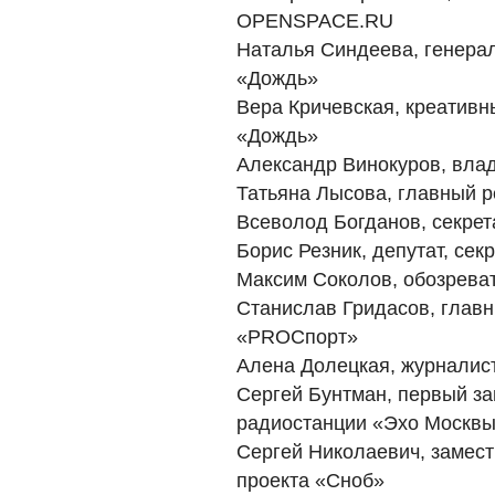
OPENSPACE.RU
Наталья Синдеева, генера
«Дождь»
Вера Кричевская, креативн
«Дождь»
Александр Винокуров, вла
Татьяна Лысова, главный р
Всеволод Богданов, секре
Борис Резник, депутат, се
Максим Соколов, обозрева
Станислав Гридасов, глав
«PROСпорт»
Алена Долецкая, журналис
Сергей Бунтман, первый за
радиостанции «Эхо Москв
Сергей Николаевич, замест
проекта «Сноб»