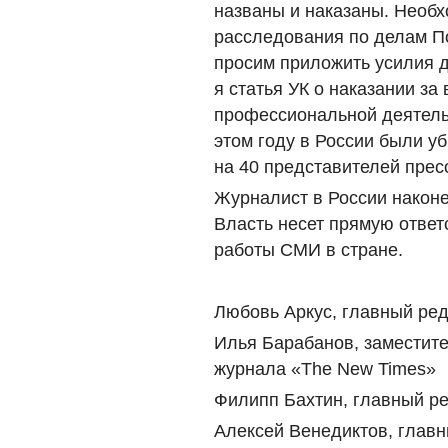
названы и наказаны. Необх
расследования по делам П
просим приложить усилия д
я статья УК о наказании за
профессиональной деятель
этом году в России были у
на 40 представителей прес
Журналист в России након
Власть несет прямую ответ
работы СМИ в стране.
Любовь Аркус, главный ре
Илья Барабанов, заместите
журнала «The New Times»
Филипп Бахтин, главный ре
Алексей Венедиктов, глав