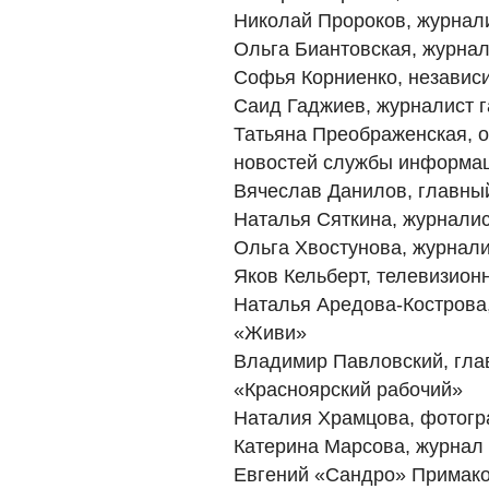
Николай Пророков, журнал
Ольга Биантовская, журнал
Софья Корниенко, независи
Саид Гаджиев, журналист г
Татьяна Преображенская, 
новостей службы информа
Вячеслав Данилов, главный 
Наталья Сяткина, журналист
Ольга Хвостунова, журнал
Яков Кельберт, телевизион
Наталья Аредова-Кострова,
«Живи»
Владимир Павловский, гла
«Красноярский рабочий»
Наталия Храмцова, фотог
Катерина Марсова, журнал
Евгений «Сандро» Примако