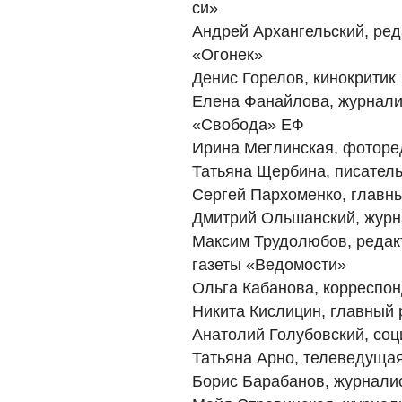
си»
Андрей Архангельский, ред
«Огонек»
Денис Горелов, кинокритик
Елена Фанайлова, журнали
«Свобода» ЕФ
Ирина Меглинская, фоторе
Татьяна Щербина, писатель
Сергей Пархоменко, главны
Дмитрий Ольшанский, журн
Максим Трудолюбов, редак
газеты «Ведомости»
Ольга Кабанова, корреспон
Никита Кислицин, главный
Анатолий Голубовский, соц
Татьяна Арно, телеведуща
Борис Барабанов, журнали