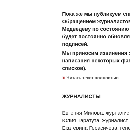
Пока же мы публикуем с
Обращением журналистов
Медведеву по состоянию н
будет постоянно обновля
подписей.
Мы приносим извинения 
написания некоторых фа
списков).
Читать текст полностью
ЖУРНАЛИСТЫ
Евгения Милова, журналис
Юлия Таратута, журналист
Екатерина Герасичева, ген