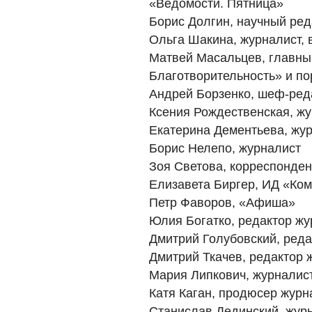
«Ведомости. Пятница»
Борис Долгин, научный ред
Ольга Шакина, журналист,
Матвей Масальцев, главны
Благотворительность» и пор
Андрей Борзенко, шеф-ред
Ксения Рождественская, ж
Екатерина Дементьева, жу
Борис Нелепо, журналист
Зоя Светова, корреспонде
Елизавета Биргер, ИД «Ко
Петр Фаворов, «Афиша»
Юлия Богатко, редактор жу
Дмитрий Голубовский, реда
Дмитрий Ткачев, редактор 
Мария Липкович, журналист
Катя Каган, продюсер журн
Станислав Дединский, жур