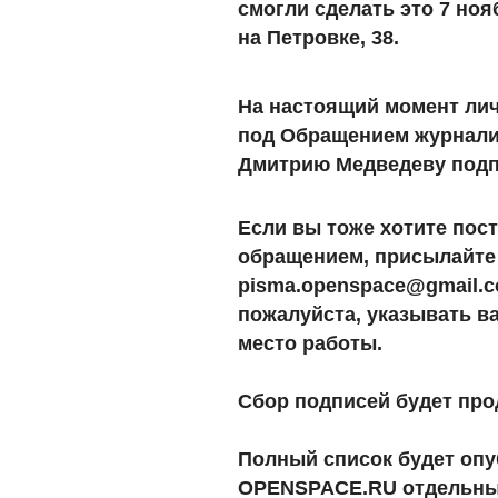
смогли
сделать
это
7 ноя
на Петровке, 38.
На настоящий момент лич
под Обращением журнали
Дмитрию Медведеву подпи
Если вы тоже хотите пос
обращением, присылайте 
pisma.openspace@gmail.
пожалуйста, указывать в
место работы.
Сбор подписей будет прод
Полный список будет опу
OPENSPACE.RU отдельны