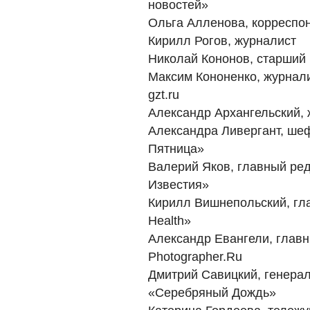
новостей»
Ольга Алленова, корреспо
Кирилл Рогов, журналист
Николай Кононов, старший 
Максим Кононенко, журнали
gzt.ru
Александр Архангельский,
Александра Ливергант, шеф
Пятница»
Валерий Яков, главный ре
Известия»
Кирилл Вишнепольский, гл
Health»
Александр Евангели, глав
Photographer.Ru
Дмитрий Савицкий, генера
«Серебряный Дождь»