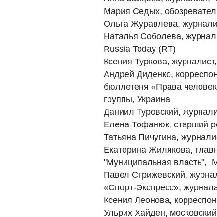
Мария Седых, обозревател
Ольга Журавлева, журнали
Наталья Соболева, журнал
Russia Today (RT)
Ксения Туркова, журналист
Андрей Диденко, корреспо
бюллетеня «Права человек
группы, Украина
Даниил Туровский, журнал
Елена Тофанюк, старший ре
Татьяна Пичугина, журналис
Екатерина Жилякова, глав
"Муниципальная власть", 
Павел Стрижевский, журнал
«Спорт-Экспресс», журнал
Ксения Леонова, корреспон
Ульрих Хайден, московский