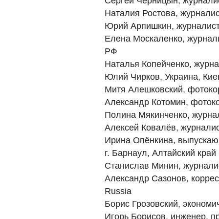
Сергей Черницын, журнали
Наталия Ростова, журналис
Юрий Арпишкин, журналис
Елена Москаленко, журнал
РФ
Наталья Копейченко, журн
Юлий Чирков, Украина, Кие
Митя Алешковский, фотоко
Александр Котомин, фотоко
Полина Мякинченко, журна
Алексей Ковалёв, журнали
Ирина Опёнкина, выпускаю
г. Барнаул, Алтайский край
Станислав Минин, журналис
Александр Сазонов, корресп
Russia
Борис Грозовский, экономи
Игорь Борисов, инженер, п