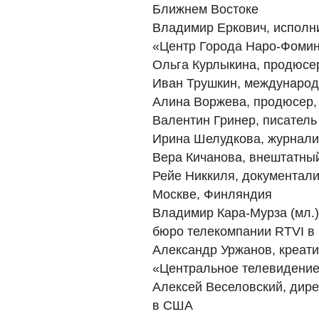
Ближнем Востоке
Владимир Еркович, исполн
«Центр Города Наро-Фомин
Ольга Курлыкина, продюсе
Иван Трушкин, международ
Алина Воржева, продюсер,
Валентин Гринер, писатель
Ирина Шелудкова, журнали
Вера Кичанова, внештатны
Рейе Никкиля, документали
Москве, Финляндия
Владимир Кара-Мурза (мл.)
бюро телекомпании RTVI в
Александр Уржанов, креат
«Центральное телевидение
Алексей Веселовский, дир
в США