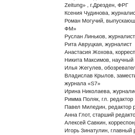
Zeitung» , г.Дрезден, ФРГ
Ксения Чудинова, журналис
Роман Могучий, выпускающ
ФМ»
Руслан Линьков, журналист
Рита Авруцкая, журналист
Анастасия Жохова, коррес
Никита Максимов, научный
Илья Жегулев, обозревате
Владислав Крылов, замести
журнала «S7»
Ирина Николаева, журнали
Римма Поляк, гл. редактор
Павел Миледин, редактор 
Анна Глот, старший редакт
Алексей Савкин, корреспон
Игорь Зинатулин, главный 