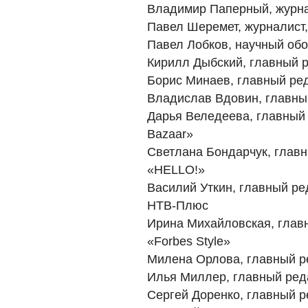
Владимир Паперный, журна
Павел Шеремет, журналист
Павел Лобков, научный об
Кирилл Дыбский, главный 
Борис Минаев, главный ре
Владислав Вдовин, главный
Дарья Веледеева, главный 
Bazaar»
Светлана Бондарчук, глав
«HELLO!»
Василий Уткин, главный ре
НТВ-Плюс
Ирина Михайловская, глав
«Forbes Style»
Милена Орлова, главный р
Илья Миллер, главный реда
Сергей Доренко, главный р