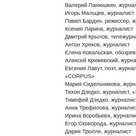
Валерий Панюшкин, журна
Игорь Мальцев, журналист
Павел Бардин, режиссер, 
Ксения Ларина, журналист
Дмитрий Крылов, тележурн
Антон Хреков, журналист
Елена Ковальская, обозре
Алексей Крижевский, журн
Евгения Лавут, поэт, журна
«CORPUS»
Мария Сидельникова, журн
Тихон Дзядко, журналист, 
Тимофей Дзядко, журналис
Анна Трефилова, журналис
Ирина Воробьева, журнали
Егор Сковорода, журналис
Дария Тролле, журналист