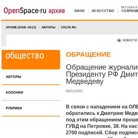
МУЗЫКА
КИНО
ИСКУССТВО
СОВРЕМ
АРХИВ (2008–2012)
АВТОРЫ
COLTA.RU
НОВОСТИ
ОБРАЩЕНИЕ
Обращение журналис
Президенту РФ Дми
АВТОРЫ
Медведеву
06/11/2010
КОЛОНКИ
В связи с нападением на О
РУБРИКИ
обратились к Дмитрию Медв
под этим обращением проше
ГУВД на Петровке, 38. На н
2700 подписей. Сбор подпис