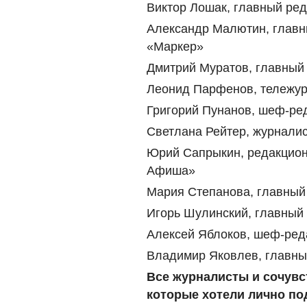
Виктор Лошак, главный ре
Александр Малютин, главн
«Маркер»
Дмитрий Муратов, главный
Леонид Парфенов, тележу
Григорий Пунанов, шеф-ред
Светлана Рейтер, журнали
Юрий Сапрыкин, редакцион
Афиша»
Мария Степанова, главны
Игорь Шулинский, главный
Алексей Яблоков, шеф-ред
Владимир Яковлев, главны
Все журналисты и сочув
которые хотели лично по