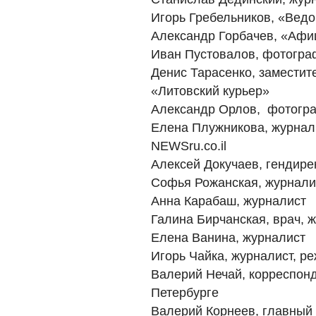
Игорь Гребельников, «Ведо
Александр Горбачев, «Аф
Иван Пустовалов, фотогра
Денис Тарасенко, заместит
«Литовский курьер»
Александр Орлов, фотогр
Елена Плужникова, журнал
NEWSru.co.il
Алексей Докучаев, гендире
Софья Рожанская, журнали
Анна Карабаш, журналист
Галина Бирчанская, врач, 
Елена Ванина, журналист
Игорь Чайка, журналист, ре
Валерий Нечай, корреспон
Петербурге
Валерий Корнеев, главный