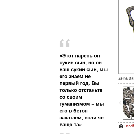
«Этот парень он
сукин сын, но он
наш сукин сын, мы
его знаем не
Zeina Ba
первый год. Вы
только отстаньте
со своим
гуманизмом – мы
его в бетон
закатаем, если чё
ваще-та»
Перей