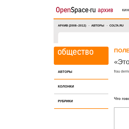
КИ
АРХИВ (2008–2012)
АВТОРЫ
COLTA.RU
ПОЛ
«Это
frau derr
АВТОРЫ
КОЛОНКИ
Что гов
РУБРИКИ