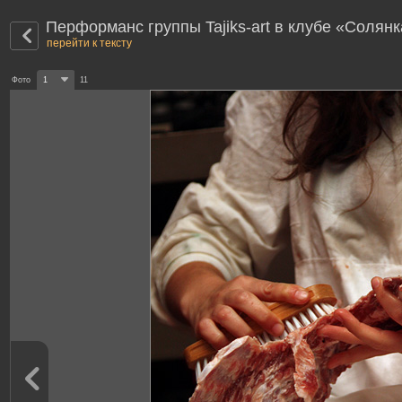
Перформанс группы Tajiks-art в клубе «Солянк
перейти к тексту
Фото
1
11