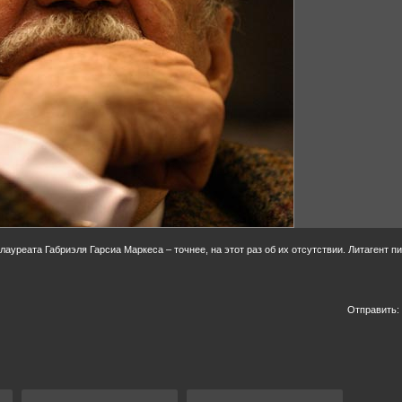
уреата Габриэля Гарсиа Маркеса – точнее, на этот раз об их отсутствии. Литагент пи
Отправить: