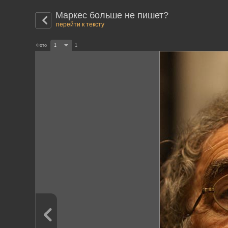
Маркес больше не пишет?
перейти к тексту
Фото
1
1