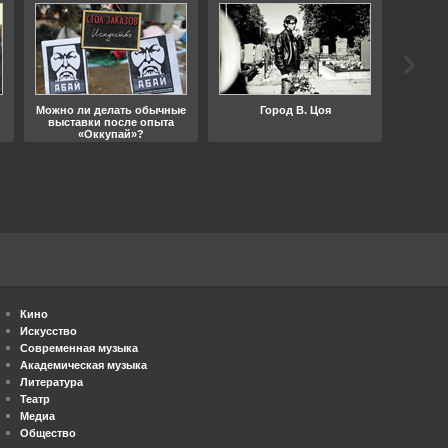
Можно ли делать обычные
Город В. Цоя
Что
выставки после опыта
«Оккупай»?
Кино
Искусство
Современная музыка
Академическая музыка
Литература
Театр
Медиа
Общество