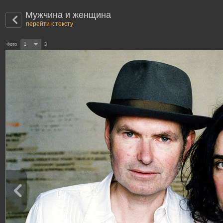
Мужчина и женщина
перейти к тексту
Фото
1
3