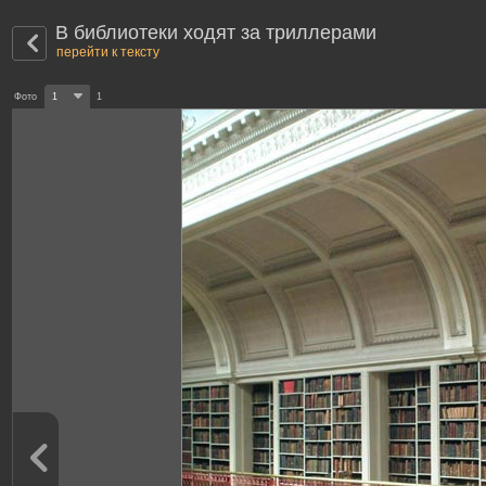
В библиотеки ходят за триллерами
перейти к тексту
Фото
1
1