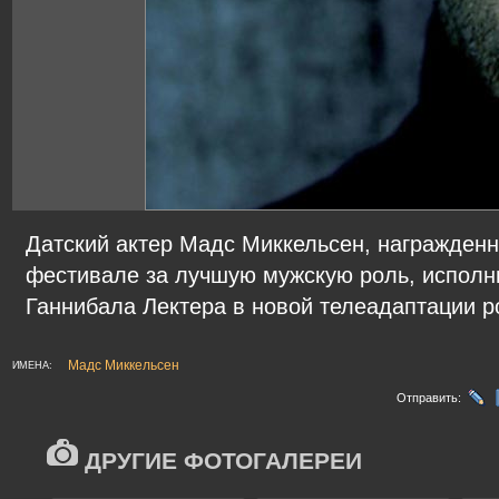
Датский актер Мадс Миккельсен, награжден
фестивале за лучшую мужскую роль, исполни
Ганнибала Лектера в новой телеадаптации р
Мадс Миккельсен
ИМЕНА:
Отправить:
ДРУГИЕ ФОТОГАЛЕРЕИ