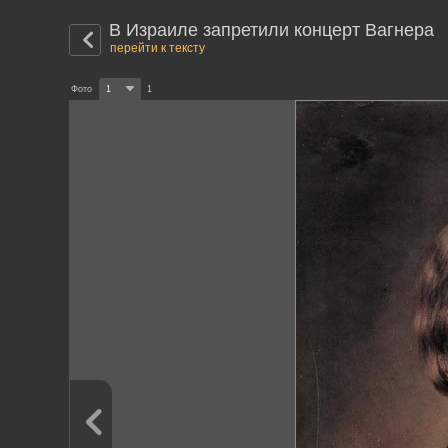
В Израиле запретили концерт Вагнера
перейти к тексту
Фото
1
1