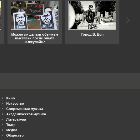
Можно ли делать обычные
Город В. Цоя
Что
выставки после опыта
«Оккупай»?
Кино
Искусство
Современная музыка
Академическая музыка
Литература
Театр
Медиа
Общество