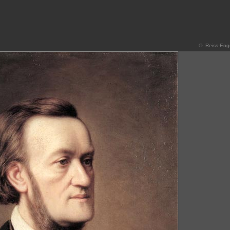
© Reiss-Eng