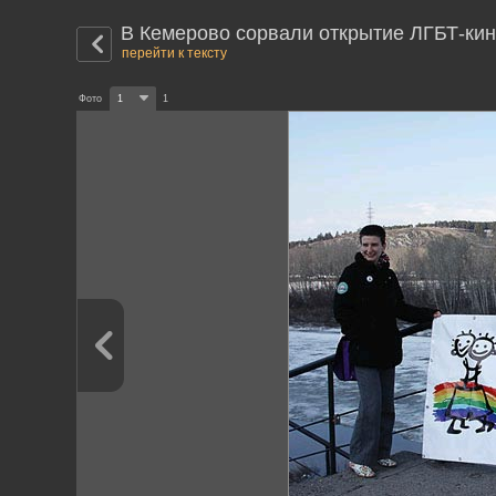
В Кемерово сорвали открытие ЛГБТ-ки
перейти к тексту
Фото
1
1