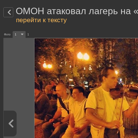
ОМОН атаковал лагерь на 
перейти к тексту
Фото
1
1