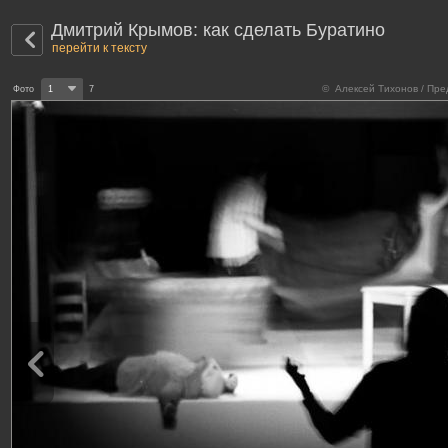
Дмитрий Крымов: как сделать Буратино
перейти к тексту
© Алексей Тихонов / Пре
Фото
1
7