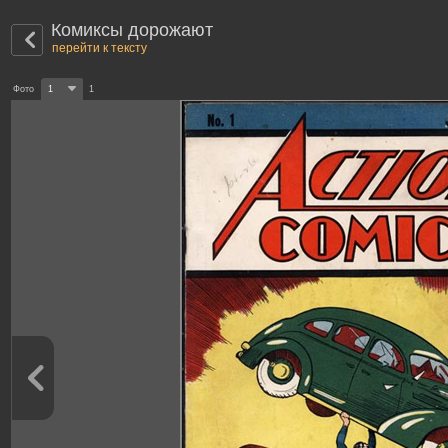
Комиксы дорожают
перейти к тексту
Фото
1
1