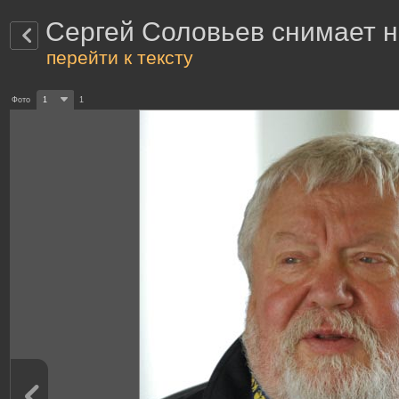
Сергей Соловьев снимает 
перейти к тексту
Фото
1
1