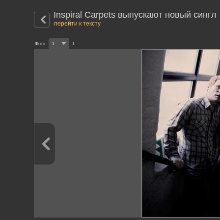
Inspiral Carpets выпускают новый сингл
перейти к тексту
Фото
1
1