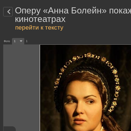
Оперу «Анна Болейн» покаж
кинотеатрах
перейти к тексту
Фото
1
1