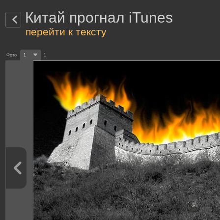
Китай прогнал iTunes
перейти к тексту
Фото
1
1