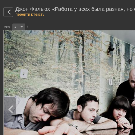
Джон Фалько: «Работа у всех была разная, но
перейти к тексту
Фото
1
4