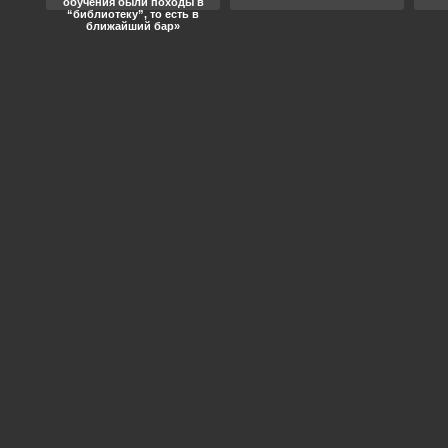
обучения были походы в
“библиотеку”, то есть в
ближайший бар»