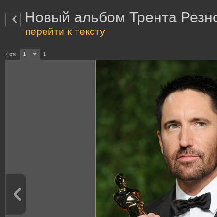
Новый альбом Трента Резн
перейти к тексту
Фото
1
1