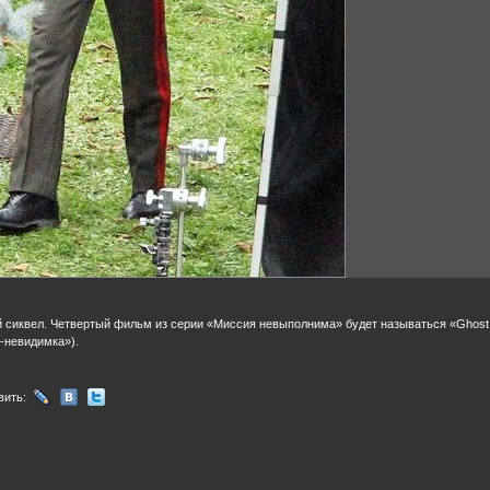
 сиквел. Четвертый фильм из серии «Миссия невыполнима» будет называться «Ghost 
-невидимка»).
вить: