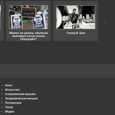
Можно ли делать обычные
Город В. Цоя
Что
выставки после опыта
«Оккупай»?
Кино
Искусство
Современная музыка
Академическая музыка
Литература
Театр
Медиа