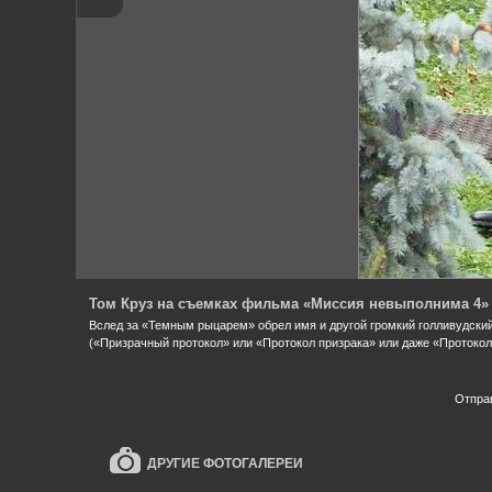
Том Круз на съемках фильма «Миссия невыполнима 4»
Вслед за «Темным рыцарем» обрел имя и другой громкий голливудский
(«Призрачный протокол» или «Протокол призрака» или даже «Протокол
Отпра
ДРУГИЕ ФОТОГАЛЕРЕИ