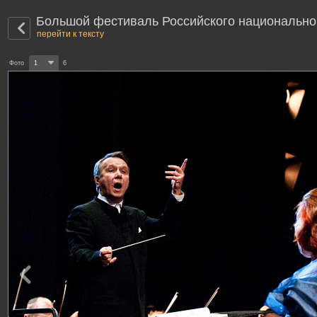
Большой фестиваль Российского национально
перейти к тексту
Фото
1
6