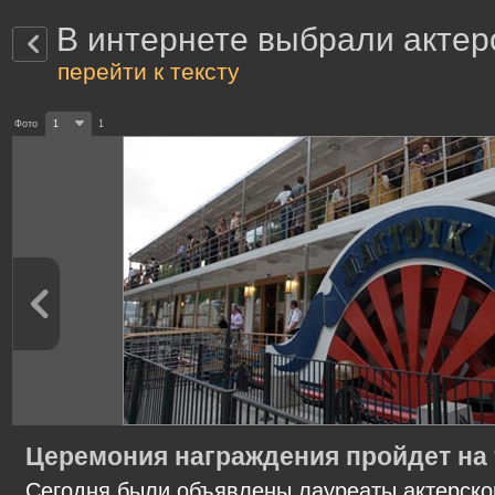
В интернете выбрали актер
перейти к тексту
Фото
1
1
Церемония награждения пройдет на 
Сегодня были объявлены лауреаты актерско