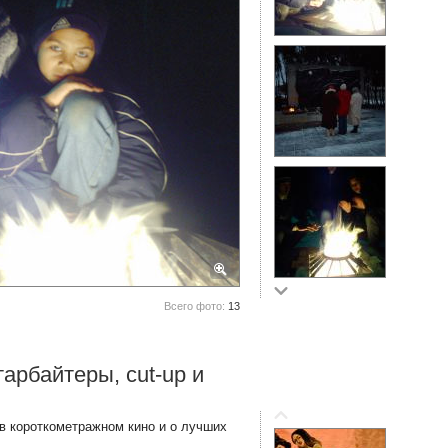
Всего фото:
13
арбайтеры, cut-up и
 короткометражном кино и о лучших