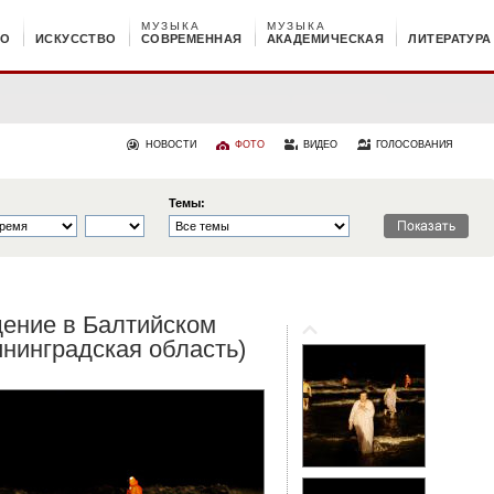
МУЗЫКА
МУЗЫКА
НО
ИСКУССТВО
СОВРЕМЕННАЯ
АКАДЕМИЧЕСКАЯ
ЛИТЕРАТУРА
НОВОСТИ
ФОТО
ВИДЕО
ГОЛОСОВАНИЯ
Темы:
ение в Балтийском
ининградская область)