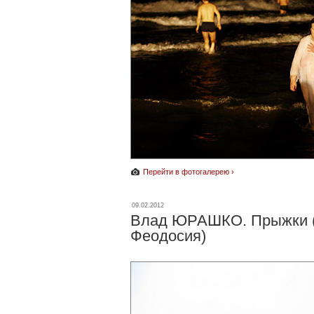
Перейти в фотогалерею ›
09.02.2012
Влад ЮРАШКО. Прыжки (
Феодосия)