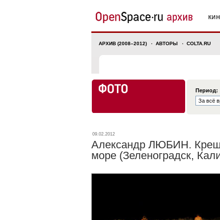
КИ
АРХИВ (2008–2012)
АВТОРЫ
COLTA.RU
Период:
09.02.2012
Александр ЛЮБИН. Крещ
море (Зеленоградск, Кал