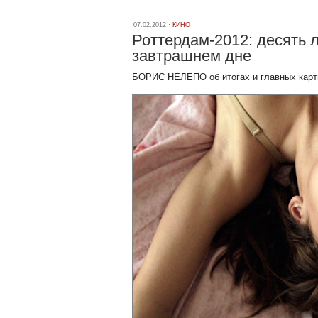
07.02.2012 ·
КИНО
Роттердам-2012: десять 
завтрашнем дне
БОРИС НЕЛЕПО об итогах и главных карт