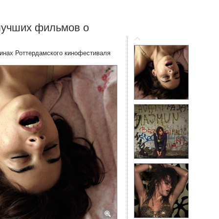
лучших фильмов о
инах Роттердамского кинофестиваля