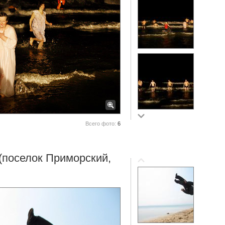
Всего фото:
6
поселок Приморский,