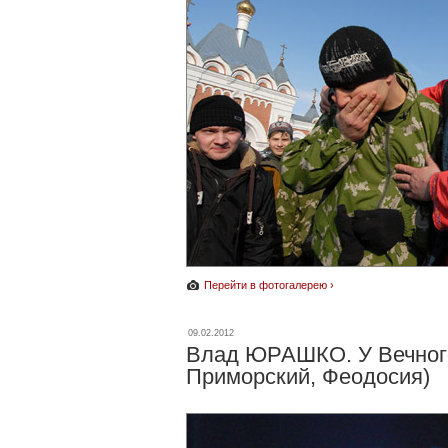
Перейти в фотогалерею ›
09.02.2012
Влад ЮРАШКО. У Вечного
Приморский, Феодосия)