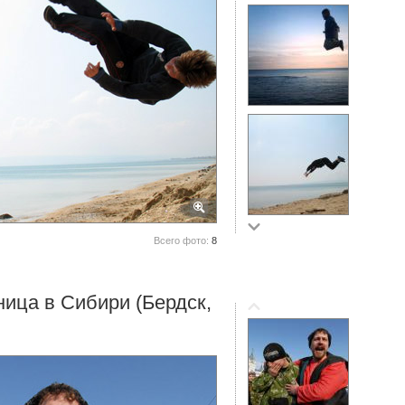
Всего фото:
8
ца в Сибири (Бердск,