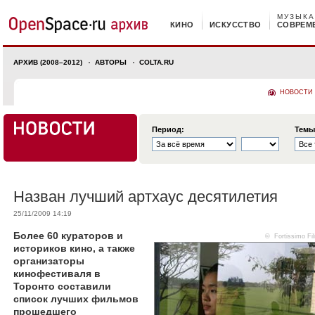
МУЗЫКА
КИНО
ИСКУССТВО
СОВРЕМ
АРХИВ (2008–2012)
АВТОРЫ
COLTA.RU
НОВОСТИ
Период:
Темы
Назван лучший артхаус десятилетия
25/11/2009 14:19
Более 60 кураторов и
© Fortissimo Fi
историков кино, а также
организаторы
кинофестиваля в
Торонто составили
список лучших фильмов
прошедшего