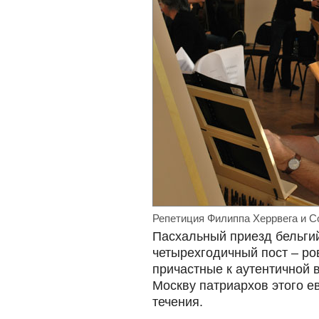
Репетиция Филиппа Херрвега и Co
Пасхальный приезд бельги
четырехгодичный пост – ро
причастные к аутентичной 
Москву патриархов этого е
течения.