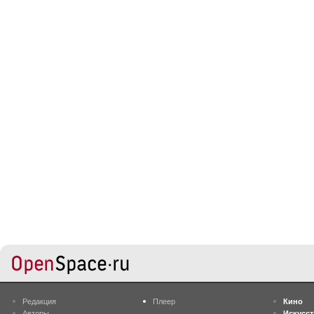
Редакция
Плеер
Кино
Авторы
Искусс