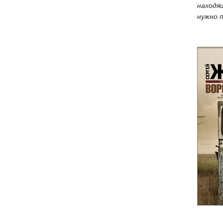
находя
нужно 