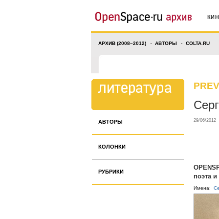
КИ
АРХИВ (2008–2012)
АВТОРЫ
COLTA.RU
PREV
Серг
29/06/2012
АВТОРЫ
КОЛОНКИ
OPENSPA
РУБРИКИ
поэта и
Имена:
С