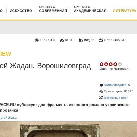
МУЗЫКА
МУЗЫКА
НО
ИСКУССТВО
СОВРЕМЕННАЯ
АКАДЕМИЧЕСКАЯ
ЛИТЕРАТУРА
НОВОСТИ
ФОТО
ВИДЕО
ГОЛОСОВАНИЯ
IEW
ей Жадан. Ворошиловград
Оцените материал
Комментариев:
5
Просмотров: 81695
Вставить в блог
CE.RU публикует два фрагмента из нового романа украинского
 прозаика
ергей Жадан