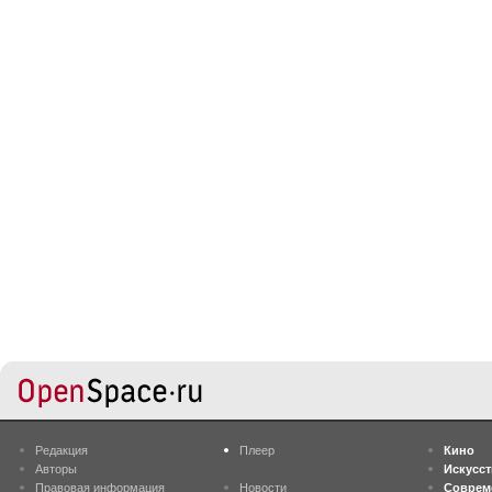
Редакция
Плеер
Кино
Авторы
Искусс
Правовая информация
Новости
Соврем