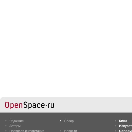
Редакция
Плеер
Кино
Авторы
Искусс
Правовая информация
Новости
Соврем