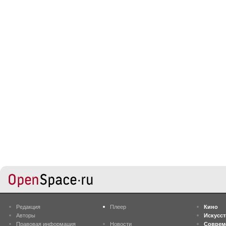
Редакция
Плеер
Кино
Авторы
Искусс
Правовая информация
Новости
Соврем