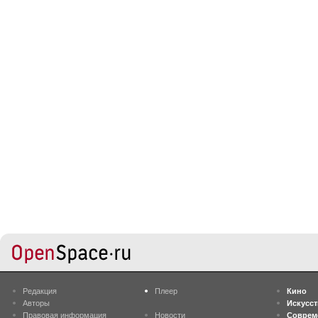
Редакция
Плеер
Кино
Авторы
Искусс
Правовая информация
Новости
Соврем