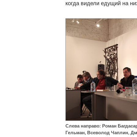
когда видели едущий на ни
Слева направо: Роман Багдаса
Гельман, Всеволод Чаплин, Дм