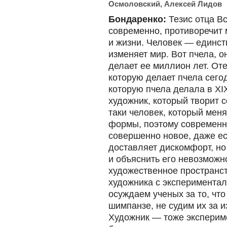
Осмоловский, Алексей Лидов
Бондаренко:
Тезис отца Вс
современно, противоречит 
и жизни. Человек — единст
изменяет мир. Вот пчела, он
делает ее миллион лет. Оте
которую делает пчела сегод
которую пчела делала в XIX
художник, который творит с
таки человек, который мен
формы, поэтому современно
совершенно новое, даже е
доставляет дискомфорт, но 
и объяснить его невозможн
художественное пространст
художника с эксперимента
осуждаем ученых за то, чт
шимпанзе, не судим их за 
Художник — тоже экспериме