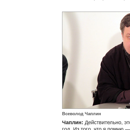
Всеволод Чаплин
Чаплин:
Действительно, эт
год. Из того, что я помню 