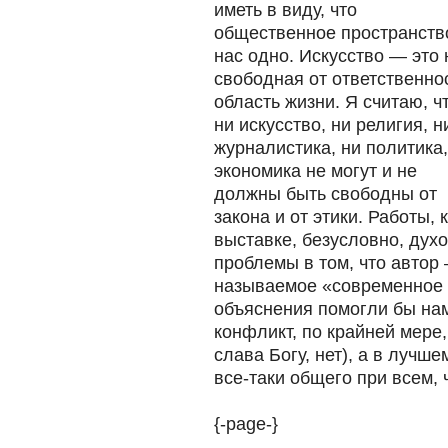
иметь в виду, что
общественное пространств
нас одно. Искусство — это 
свободная от ответственно
область жизни. Я считаю, ч
ни искусство, ни религия, н
журналистика, ни политика,
экономика не могут и не
должны быть свободны от
закона и от этики. Работы,
выставке, безусловно, духо
проблемы в том, что автор 
называемое «современное и
объяснения помогли бы нам
конфликт, по крайней мере,
слава Богу, нет), а в лучше
все-таки общего при всем, 
{-page-}