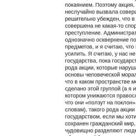
покаянием. Поэтому акция,
неслучайно вызвала совер
решительно убежден, что в
совершена не какая-то спо
преступление. Администра
однозначно осквернение 
предметов, и я считаю, что
усилить. Я считаю, у нас н
государства, пока государс
рода акции, которые наруш
основы человеческой морал
что в каком пространстве м
сделано этой группой (а я и
котором унижаются правос
что они «ползут на поклон»
словам), такого рода акци
государством, если мы хот
сохранен гражданский мир, 
чудовищно разделяют людей