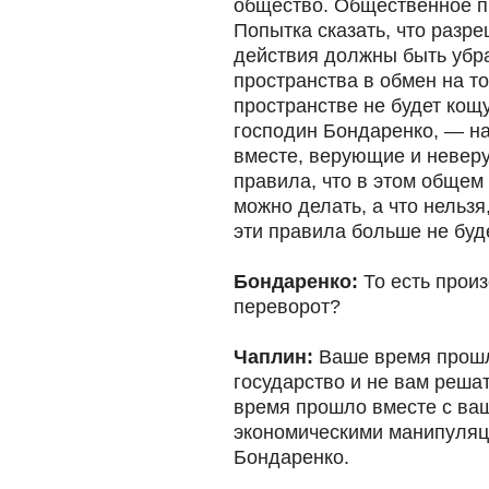
общество. Общественное п
Попытка сказать, что разр
действия должны быть убр
пространства в обмен на то
пространстве не будет кощ
господин Бондаренко, — н
вместе, верующие и невер
правила, что в этом общем
можно делать, а что нельзя
эти правила больше не буд
Бондаренко:
То есть прои
переворот?
Чаплин:
Ваше время прошл
государство и не вам решат
время прошло вместе с ва
экономическими манипуляц
Бондаренко.