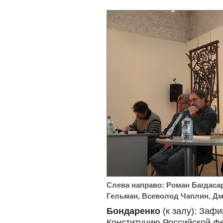
Слева направо: Роман Багдаса
Гельман, Всеволод Чаплин, Дм
Бондаренко
(к залу): Зафи
Конституцию Российской Ф