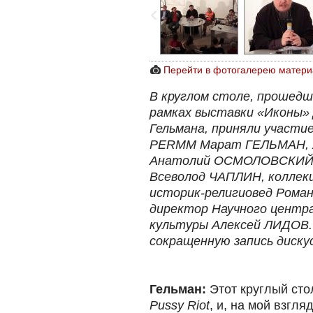
Перейти в фотогалерею матери
В круглом столе, прошедше
рамках выставки «Иконы»
Гельмана, приняли участи
PERMM Марат ГЕЛЬМАН, х
Анатолий ОСМОЛОВСКИЙ и
Всеволод ЧАПЛИН, колле
историк-религиовед Рома
директор Научного центр
культуры Алексей ЛИДОВ.
сокращенную запись диску
Гельман:
Этот круглый сто
Pussy Riot
, и, на мой взгл