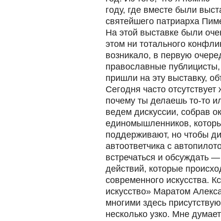
году, где вместе были выс
святейшего патриарха Пиме
На этой выставке были оче
этом ни тотального конфли
возникало, в первую очеред
православные публицисты,
пришли на эту выставку, о
Сегодня часто отсутствует
почему ты делаешь то-то ил
ведем дискуссии, собрав ок
единомышленников, которы
поддерживают, но чтобы д
автоответчика с автопилот
встречаться и обсуждать — 
действий, которые происхо
современного искусства. К
искусство» Маратом Алекса
многими здесь присутству
несколько узко. Мне думает