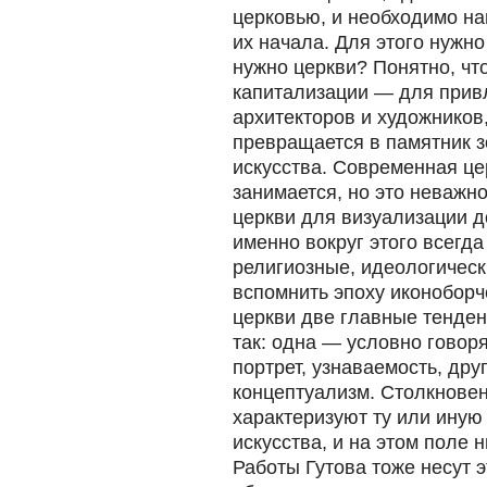
церковью, и необходимо н
их начала. Для этого нужно
нужно церкви? Понятно, чт
капитализации — для прив
архитекторов и художников
превращается в памятник з
искусства. Современная це
занимается, но это неважно
церкви для визуализации д
именно вокруг этого всегд
религиозные, идеологичес
вспомнить эпоху иконоборч
церкви две главные тенден
так: одна — условно говоря
портрет, узнаваемость, др
концептуализм. Столкновен
характеризуют ту или иную
искусства, и на этом поле 
Работы Гутова тоже несут 