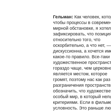
Гельман:
Как человек, кото
чтобы процессы в современ
мирной обстановке, я
хотел
зафиксировать, что позици
относительно того, что
оскорбительно, а что нет, —
дискуссионна, а хочется им
какое-то правило. Все-таки
художественное пространс
гораздо чаще, чем церковн
является местом, которое
громят, поэтому нас как ра
разграничения пространств
обозначить, что художеств
особый мир, в который нел
критериями. Если в фильме
условность. Это раньше лю