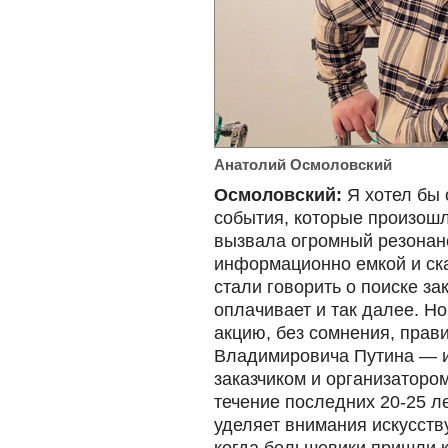
Анатолий Осмоловский
Осмоловский:
Я хотел бы 
события, которые произош
вызвала огромный резонан
информационно емкой и ск
стали говорить о поиске зак
оплачивает и так далее. Но
акцию, без сомнения, прав
Владимировича Путина — и
заказчиком и организатором
течение последних 20-25 ле
уделяет внимания искусству