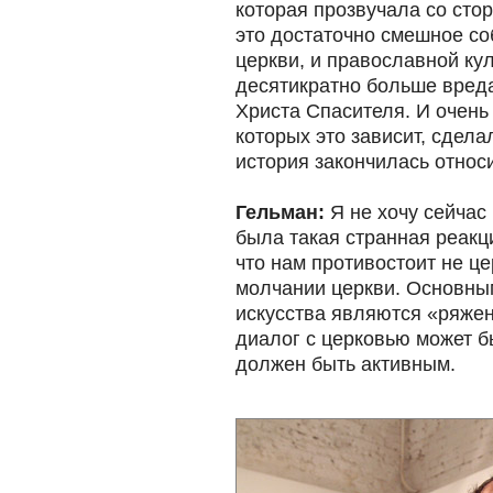
которая прозвучала со сто
это достаточно смешное со
церкви, и православной ку
десятикратно больше вреда
Христа Спасителя. И очень 
которых это зависит, сдела
история закончилась относ
Гельман:
Я не хочу сейчас
была такая странная реак
что нам противостоит не це
молчании церкви. Основны
искусства являются «ряжены
диалог с церковью может б
должен быть активным.