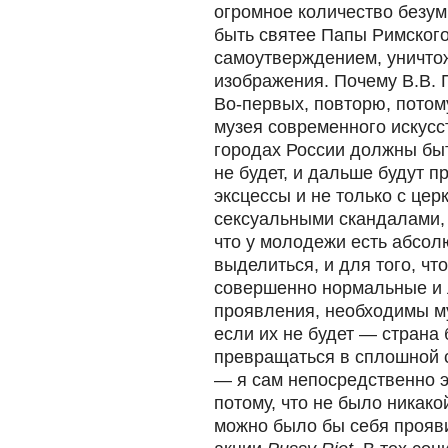
огромное количество безум
быть святее Папы Римског
самоутверждением, уничто
изображения. Почему В.В. 
Во-первых, повторю, потому
музея современного искусст
городах России должны быт
не будет, и дальше будут 
эксцессы и не только с цер
сексуальными скандалами, 
что у молодежи есть абсол
выделиться, и для того, чт
совершенно нормальные и
проявления, необходимы му
если их не будет — страна 
превращаться в сплошной с
— я сам непосредственно э
потому, что не было никако
можно было бы себя прояви