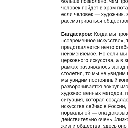
больше позволено, чем про
человек пойдет в храм пота
если человек — художник, 
рассматриваться общество
Багдасаров:
Когда мы прои
«современное искусство», 
представляется нечто стаб
неизменяемое. Но если мы
церковного искусства, а в 
рамках развивалось запад
столетия, то мы не увидим 
мы увидим постоянный кон
разворачивается вокруг из
художественных методов, п
ситуация, которая создала
искусства сейчас в России
нормальной — она доказыва
действительно очень близк
жизни общества, здесь оно