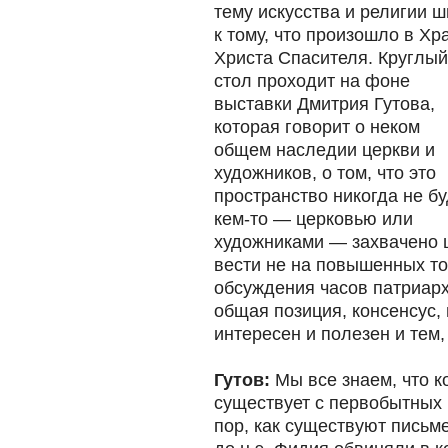
тему искусства и религии 
к тому, что произошло в
Хр
Христа Спасителя. Круглый
стол проходит на фоне
выставки Дмитрия Гутова,
которая говорит о неком
общем наследии церкви и
художников, о том, что это
пространство никогда не бу
кем-то — церковью или
художниками — захвачено 
вести не на повышенных то
обсуждения часов патриарха
общая позиция, консенсус, 
интересен и полезен и тем,
Гутов:
Мы все знаем, что к
существует с первобытных в
пор, как существуют письм