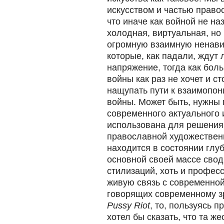
искусством и частью право
что иначе как войной не на
холодная, виртуальная, но
огромную взаимную ненавис
которые, как падали, ждут 
напряжение, тогда как бол
войны как раз не хочет и с
нащупать пути к взаимопон
войны. Может быть, нужны 
современного актуального 
использована для решения
православной художественн
находится в состоянии глуб
основной своей массе свод
стилизаций, хоть и профес
живую связь с современной
говорящих современному зр
Pussy Riot
, то, пользуясь 
хотел бы сказать, что та ж