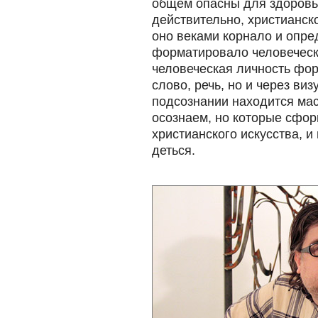
общем опасны для здоровья
действительно, христианск
оно веками корнало и опр
форматировало человеческ
человеческая личность фор
слово, речь, но и через ви
подсознании находится мас
осознаем, но которые сфо
христианского искусства, и
деться.