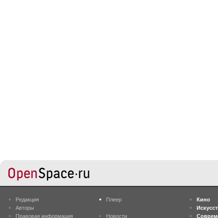
Редакция
Плеер
Кино
Авторы
Искусс
Правовая информация
Новости
Соврем