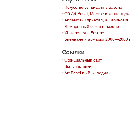
Искусство vs. дизайн в Базеле
Об Art Basel, Москве и концептуа
Абрамович приехал, а Рабиновиц
Ярмарочный сезон в Базеле
XL-галерея в Базеле
Биеннале и ярмарки 2008—2009 
Ссылки
Официальный сайт
Все участники
Art Basel в «Википедии»