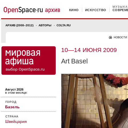
МУЗЫКА
КИНО
ИСКУССТВО
СОВРЕМ
АРХИВ (2008–2012)
АВТОРЫ
COLTA.RU
НОВОСТИ
10—14 ИЮНЯ 2009
Art Basel
Август 2026
в этом месяце:
ГОРОД
Базель
СТРАНА
Швейцария