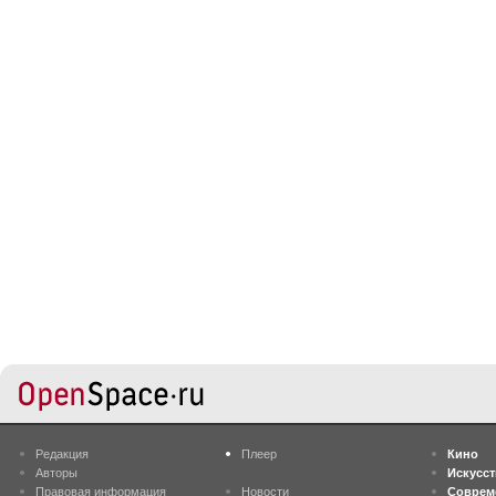
Редакция
Плеер
Кино
Авторы
Искусс
Правовая информация
Новости
Соврем