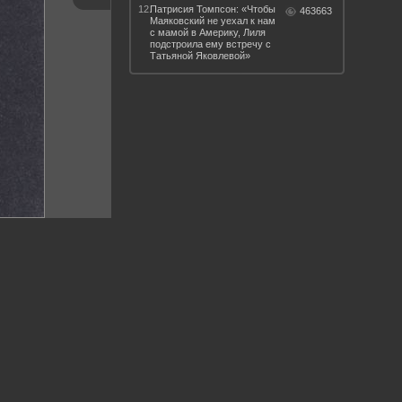
12.
Патрисия Томпсон: «Чтобы
463663
Маяковский не уехал к нам
с мамой в Америку, Лиля
подстроила ему встречу с
Татьяной Яковлевой»