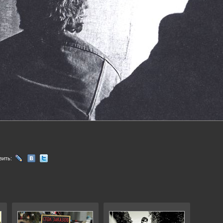
вить: